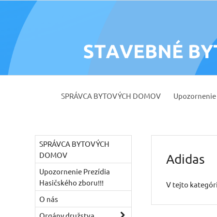
SPRÁVCA BYTOVÝCH DOMOV
Upozornenie 
SPRÁVCA BYTOVÝCH
DOMOV
Adidas
Upozornenie Prezídia
Hasičského zboru!!!
V tejto kategór
O nás
Orgány družstva