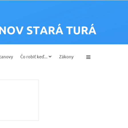
tanovy
Čo robiť keď...
Zákony